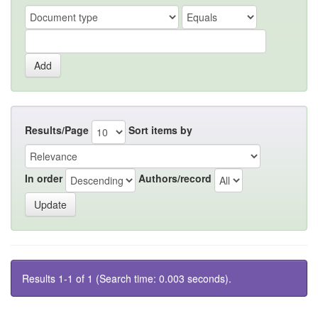
Results/Page
Sort items by
In order
Authors/record
Results 1-1 of 1 (Search time: 0.003 seconds).