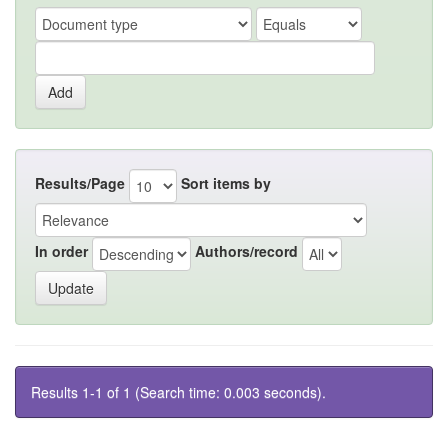
Results/Page
Sort items by
In order
Authors/record
Results 1-1 of 1 (Search time: 0.003 seconds).