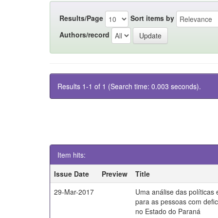
Results/Page
Sort items by
Authors/record
Results 1-1 of 1 (Search time: 0.003 seconds).
Item hits:
Issue Date
Preview
Title
29-Mar-2017
Uma análise das políticas
para as pessoas com defici
no Estado do Paraná