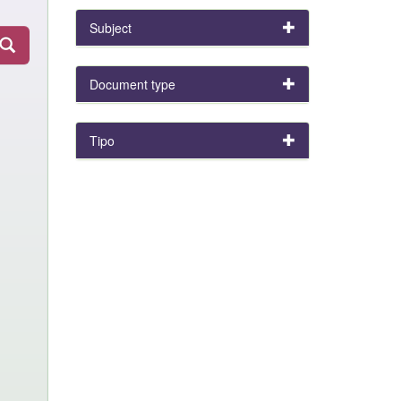
Subject
Document type
Tipo