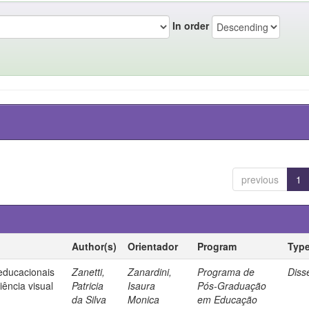
In order
previous
1
Author(s)
Orientador
Program
Typ
 educacionais
Zanetti,
Zanardini,
Programa de
Diss
ência visual
Patricia
Isaura
Pós-Graduação
da Silva
Monica
em Educação