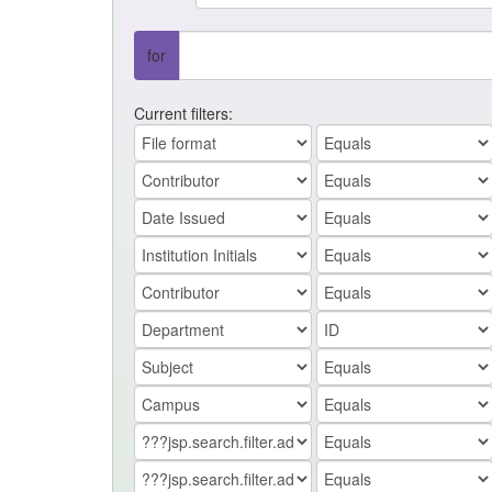
for
Current filters: