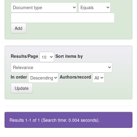
Results/Page
Sort items by
In order
Authors/record
Results 1-1 of 1 (Search time: 0.004 seconds).