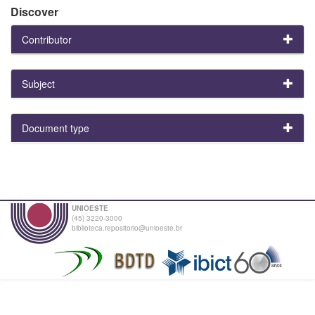
Discover
Contributor
Subject
Document type
UNIOESTE
(45) 3220-3000
biblioteca.repositorio@unioeste.br