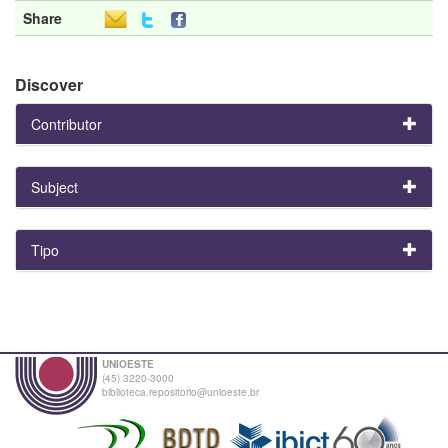
Share
Discover
Contributor
Subject
Tipo
UNIOESTE
(45) 3220-3000
biblioteca.repositorio@unioeste.br