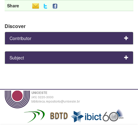
Share
Discover
Contributor
Subject
UNIOESTE
(45) 3220-3000
biblioteca.repositorio@unioeste.br