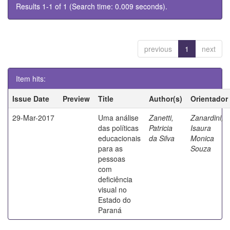
Results 1-1 of 1 (Search time: 0.009 seconds).
previous
1
next
Item hits:
Issue Date
Preview
Title
Author(s)
Orientador
29-Mar-2017
Uma análise
Zanetti,
Zanardini,
das políticas
Patricia
Isaura
educacionais
da Silva
Monica
para as
Souza
pessoas
com
deficiência
visual no
Estado do
Paraná