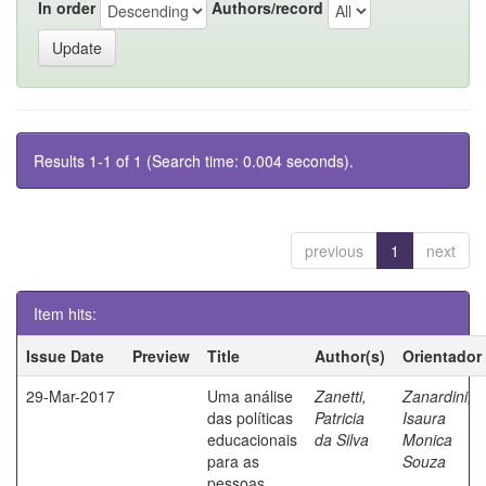
In order
Authors/record
Results 1-1 of 1 (Search time: 0.004 seconds).
previous
1
next
Item hits:
Issue Date
Preview
Title
Author(s)
Orientador
29-Mar-2017
Uma análise
Zanetti,
Zanardini,
das políticas
Patricia
Isaura
educacionais
da Silva
Monica
para as
Souza
pessoas