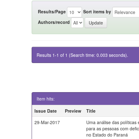
Results/Page
Sort items by
Authors/record
Results 1-1 of 1 (Search time: 0.003 seconds).
Item hits:
Issue Date
Preview
Title
29-Mar-2017
Uma análise das políticas
para as pessoas com defici
no Estado do Paraná