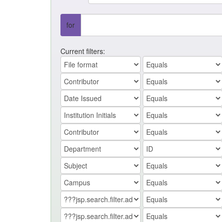
for
Current filters: