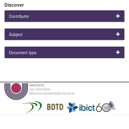
Discover
Contributor
Subject
Document type
UNIOESTE
(45) 3220-3000
biblioteca.repositorio@unioeste.br