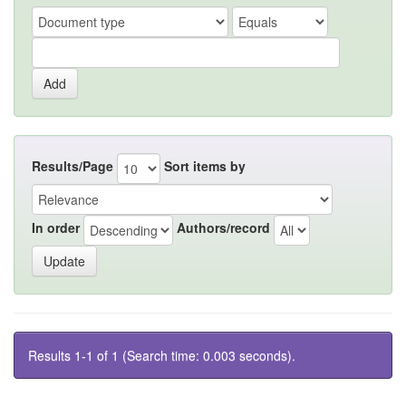
Results/Page
Sort items by
In order
Authors/record
Results 1-1 of 1 (Search time: 0.003 seconds).