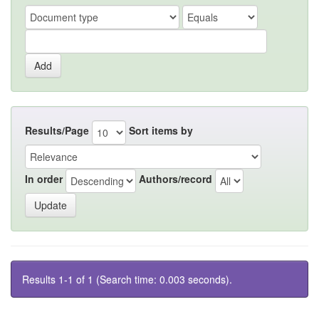
Results/Page
Sort items by
In order
Authors/record
Results 1-1 of 1 (Search time: 0.003 seconds).