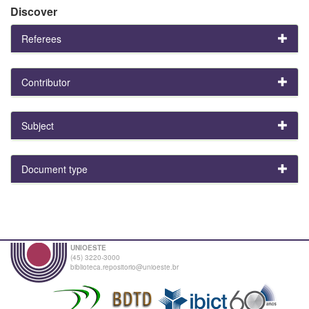
Discover
Referees
Contributor
Subject
Document type
UNIOESTE
(45) 3220-3000
biblioteca.repositorio@unioeste.br