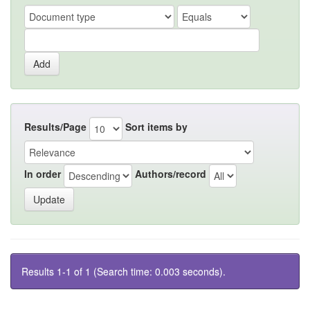
Results/Page
Sort items by
In order
Authors/record
Results 1-1 of 1 (Search time: 0.003 seconds).