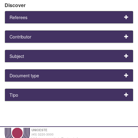
Discover
Referees
Contributor
Subject
Document type
Tipo
UNIOESTE
(45) 3220-3000