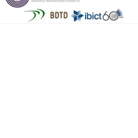
biblioteca.repositorio@unioeste.br