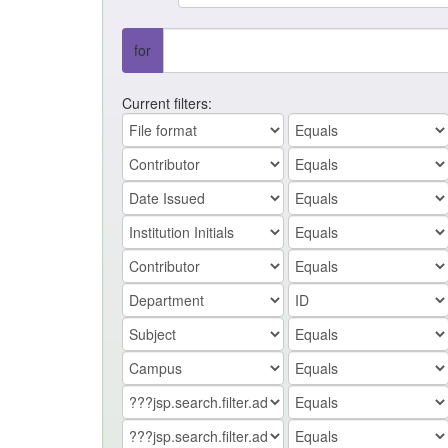
for
Current filters: