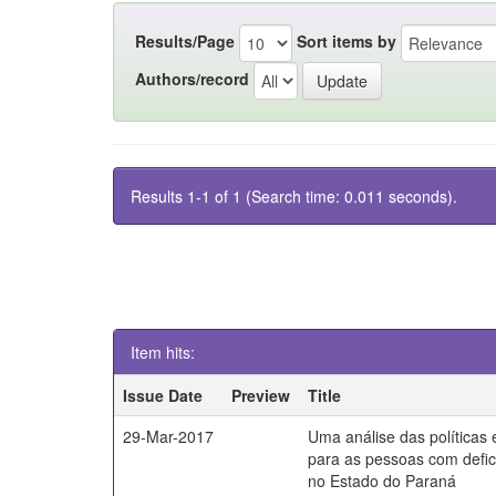
Results/Page
Sort items by
Authors/record
Results 1-1 of 1 (Search time: 0.011 seconds).
Item hits:
Issue Date
Preview
Title
29-Mar-2017
Uma análise das políticas
para as pessoas com defici
no Estado do Paraná