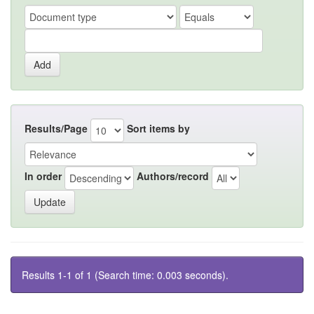
Results/Page
Sort items by
In order
Authors/record
Results 1-1 of 1 (Search time: 0.003 seconds).