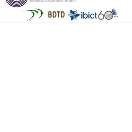
biblioteca.repositorio@unioeste.br