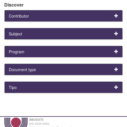
Discover
Contributor
Subject
Program
Document type
Tipo
UNIOESTE
(45) 3220-3000