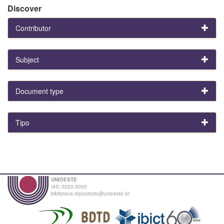
Discover
Contributor
Subject
Document type
Tipo
UNIOESTE
(45) 3220-3000
biblioteca.repositorio@unioeste.br