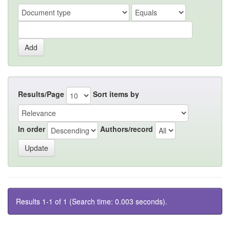
Results/Page
Sort items by
In order
Authors/record
Results 1-1 of 1 (Search time: 0.003 seconds).