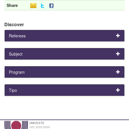
Share
Discover
Referees
Subject
Program
Tipo
UNIOESTE
(45) 3220-3000