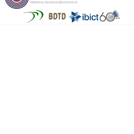
biblioteca.repositorio@unioeste.br