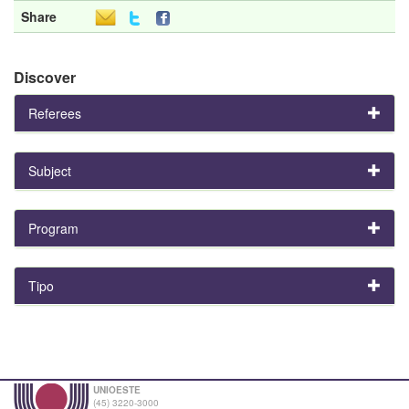
Share
Discover
Referees
Subject
Program
Tipo
UNIOESTE
(45) 3220-3000