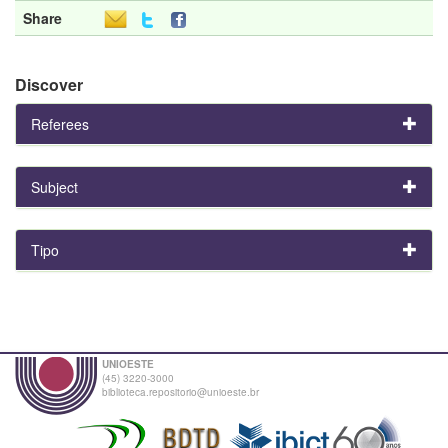
Share
Discover
Referees
Subject
Tipo
UNIOESTE
(45) 3220-3000
biblioteca.repositorio@unioeste.br