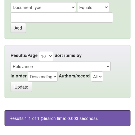
Results/Page
Sort items by
In order
Authors/record
Results 1-1 of 1 (Search time: 0.003 seconds).