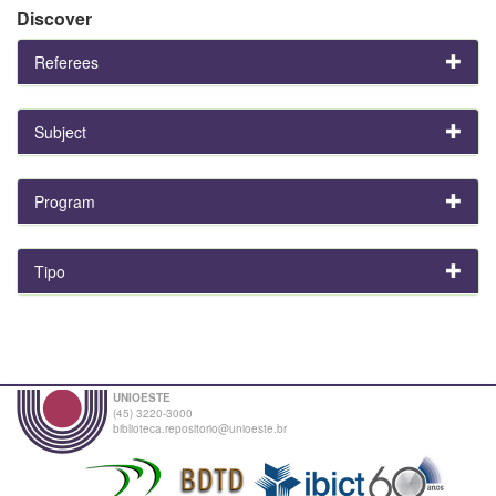
Discover
Referees
Subject
Program
Tipo
UNIOESTE
(45) 3220-3000
biblioteca.repositorio@unioeste.br