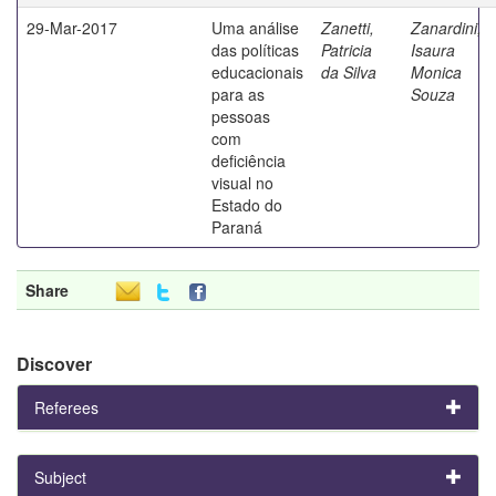
29-Mar-2017
Uma análise
Zanetti,
Zanardini,
das políticas
Patricia
Isaura
educacionais
da Silva
Monica
para as
Souza
pessoas
com
deficiência
visual no
Estado do
Paraná
Share
Discover
Referees
Subject