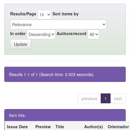
Results/Page
Sort items by
In order
Authors/record
Results 1-1 of 1 (Search time: 0.003 seconds).
previous
1
next
Item hits:
Issue Date
Preview
Title
Author(s)
Orientador