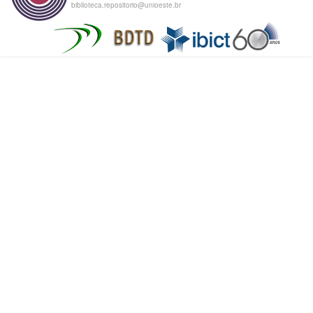
biblioteca.repositorio@unioeste.br