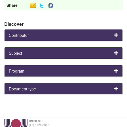
Share
Discover
Contributor
Subject
Program
Document type
UNIOESTE
(45) 3220-3000