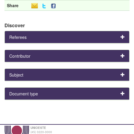
Share
Discover
Referees
Contributor
Subject
Document type
UNIOESTE
(45) 3220-3000