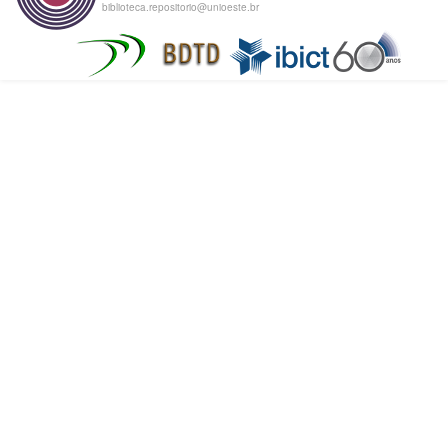
biblioteca.repositorio@unioeste.br