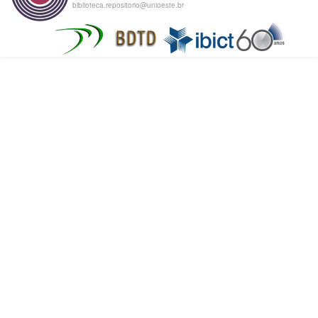
biblioteca.repositorio@unioeste.br