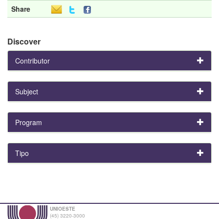
Share
Discover
Contributor
Subject
Program
Tipo
UNIOESTE
(45) 3220-3000