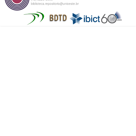
biblioteca.repositorio@unioeste.br