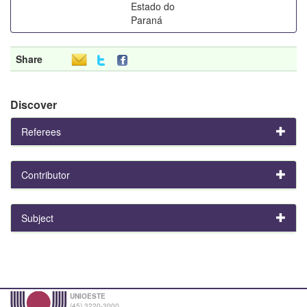
Estado do
Paraná
Share
Discover
Referees
Contributor
Subject
UNIOESTE
(45) 3220-3000