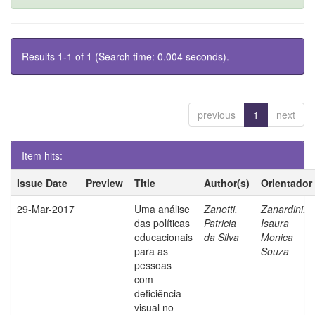
Results 1-1 of 1 (Search time: 0.004 seconds).
previous
1
next
Item hits:
Issue Date
Preview
Title
Author(s)
Orientador
29-Mar-2017
Uma análise
Zanetti,
Zanardini,
das políticas
Patricia
Isaura
educacionais
da Silva
Monica
para as
Souza
pessoas
com
deficiência
visual no