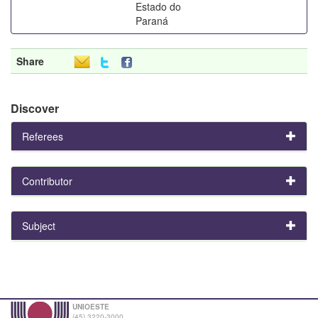
Estado do
Paraná
Share
Discover
Referees
Contributor
Subject
UNIOESTE
(45) 3220-3000