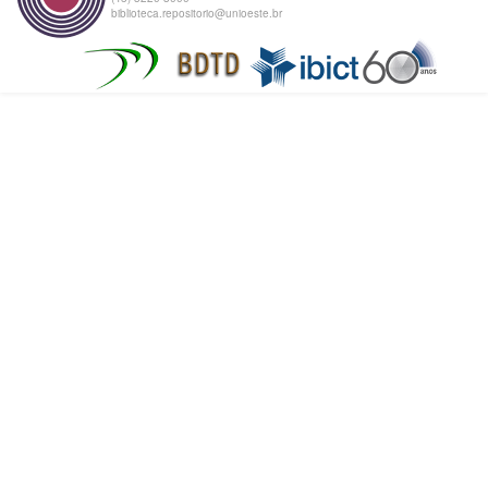
biblioteca.repositorio@unioeste.br