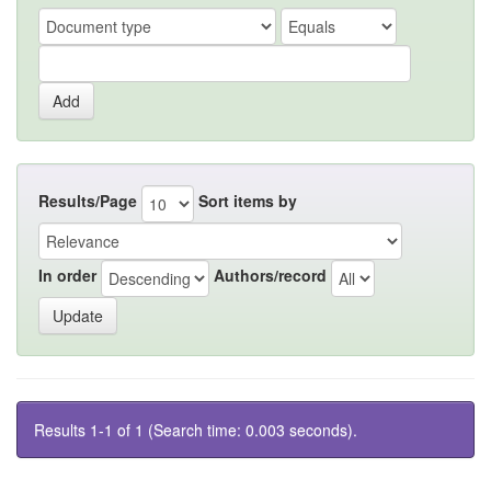
Results/Page
Sort items by
In order
Authors/record
Results 1-1 of 1 (Search time: 0.003 seconds).