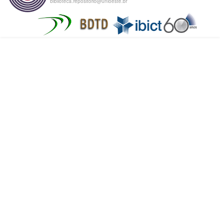
biblioteca.repositorio@unioeste.br