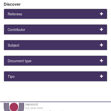
Discover
Referees
Contributor
Subject
Document type
Tipo
UNIOESTE
(45) 3220-3000