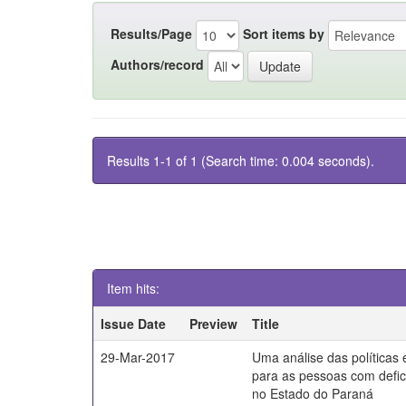
Results/Page
Sort items by
Authors/record
Results 1-1 of 1 (Search time: 0.004 seconds).
Item hits:
Issue Date
Preview
Title
29-Mar-2017
Uma análise das políticas
para as pessoas com defici
no Estado do Paraná