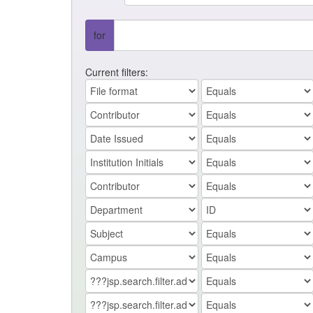
for
Current filters: