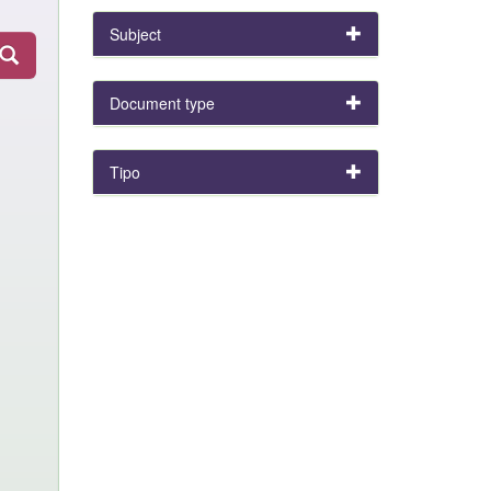
Subject
Document type
Tipo