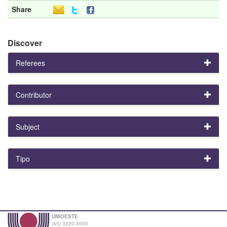
Share
Discover
Referees
Contributor
Subject
Tipo
UNIOESTE
(45) 3220-3000