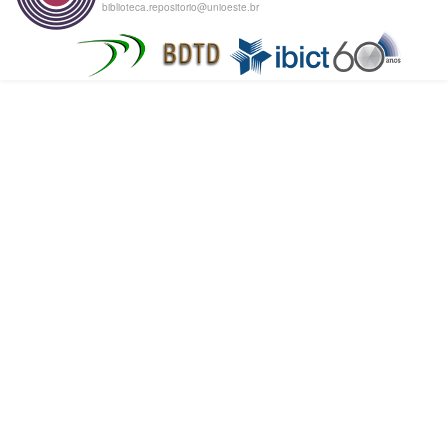
biblioteca.repositorio@unioeste.br