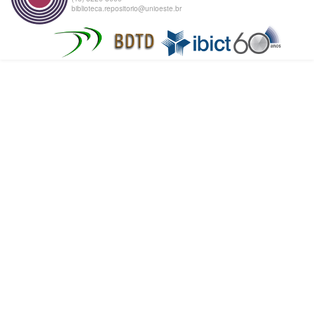
biblioteca.repositorio@unioeste.br