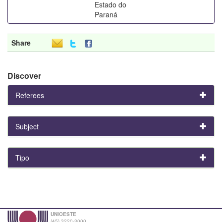
Estado do
Paraná
Share
Discover
Referees
Subject
Tipo
UNIOESTE
(45) 3220-3000