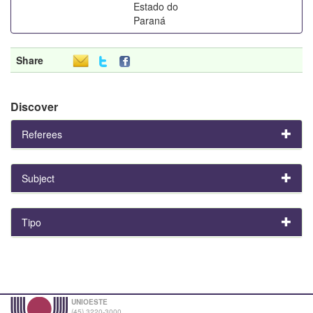
Estado do
Paraná
Share
Discover
Referees
Subject
Tipo
UNIOESTE
(45) 3220-3000