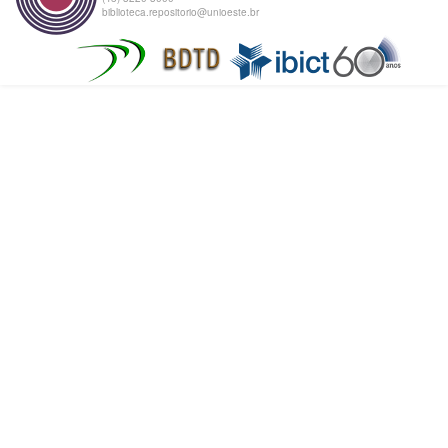
biblioteca.repositorio@unioeste.br