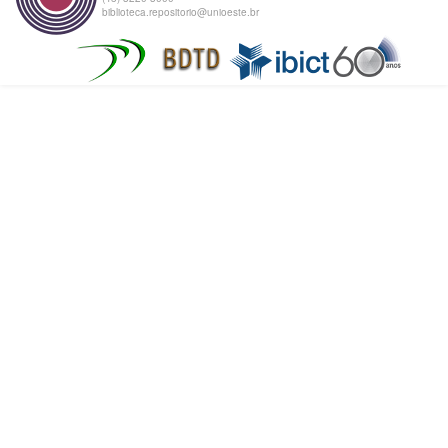
biblioteca.repositorio@unioeste.br