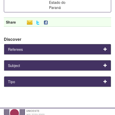
Estado do
Paraná
Share
Discover
Referees
Subject
Tipo
UNIOESTE
(45) 3220-3000