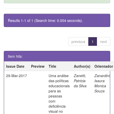
Results 1-1 of 1 (Search time: 0.004 seconds).
previous
1
next
Item hits:
Issue Date
Preview
Title
Author(s)
Orientador
29-Mar-2017
Uma análise
Zanetti,
Zanardini,
das políticas
Patricia
Isaura
educacionais
da Silva
Monica
para as
Souza
pessoas
com
deficiência
visual no