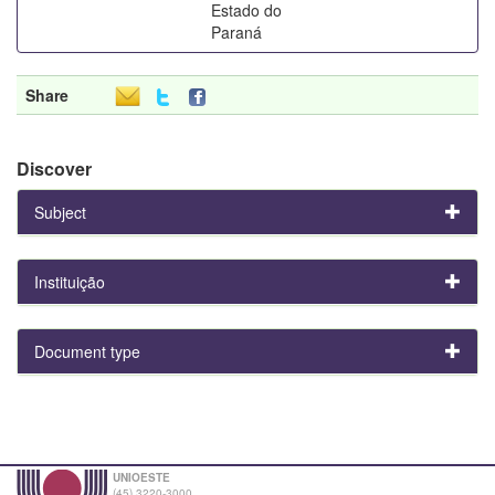
Estado do
Paraná
Share
Discover
Subject
Instituição
Document type
UNIOESTE
(45) 3220-3000