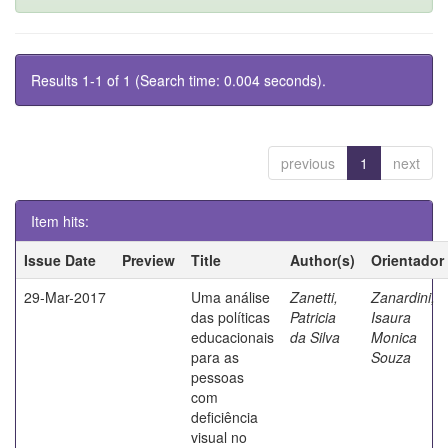
Results 1-1 of 1 (Search time: 0.004 seconds).
previous
1
next
Item hits:
Issue Date
Preview
Title
Author(s)
Orientador
29-Mar-2017
Uma análise
Zanetti,
Zanardini,
das políticas
Patricia
Isaura
educacionais
da Silva
Monica
para as
Souza
pessoas
com
deficiência
visual no