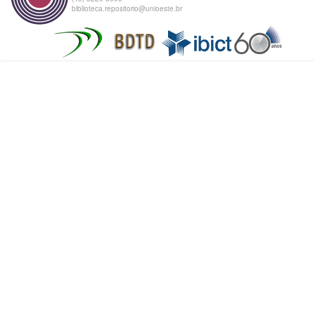
biblioteca.repositorio@unioeste.br