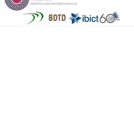
biblioteca.repositorio@unioeste.br