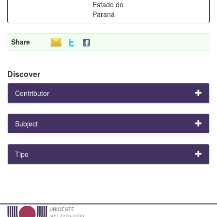
Estado do
Paraná
Share
Discover
Contributor
Subject
Tipo
UNIOESTE
(45) 3220-3000