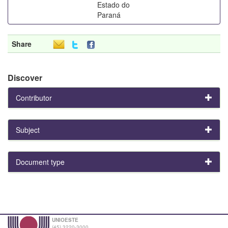
Estado do
Paraná
Share
Discover
Contributor
Subject
Document type
UNIOESTE
(45) 3220-3000