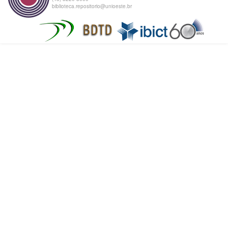
biblioteca.repositorio@unioeste.br