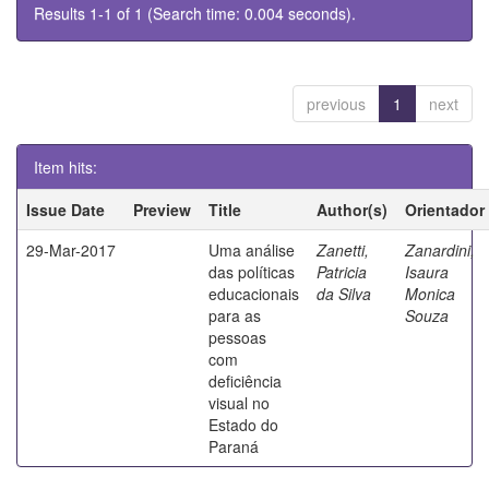
Results 1-1 of 1 (Search time: 0.004 seconds).
previous
1
next
Item hits:
Issue Date
Preview
Title
Author(s)
Orientador
29-Mar-2017
Uma análise
Zanetti,
Zanardini,
das políticas
Patricia
Isaura
educacionais
da Silva
Monica
para as
Souza
pessoas
com
deficiência
visual no
Estado do
Paraná