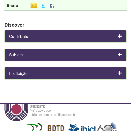
Share
Discover
Contributor
Subject
Instituição
UNIOESTE
(45) 3220-3000
biblioteca.repositorio@unioeste.br