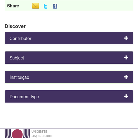
Share
Discover
Contributor
Subject
Instituição
Document type
UNIOESTE
(45) 3220-3000