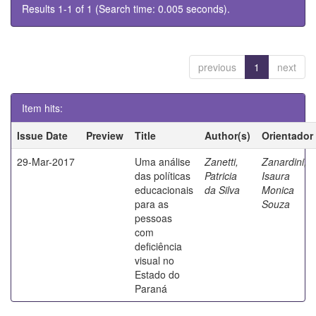
Results 1-1 of 1 (Search time: 0.005 seconds).
previous
1
next
Item hits:
Issue Date
Preview
Title
Author(s)
Orientador
29-Mar-2017
Uma análise
Zanetti,
Zanardini,
das políticas
Patricia
Isaura
educacionais
da Silva
Monica
para as
Souza
pessoas
com
deficiência
visual no
Estado do
Paraná