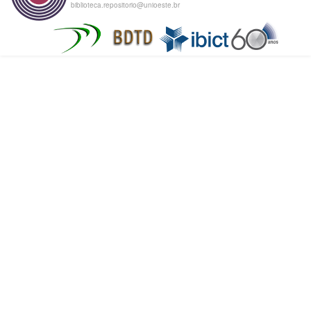
biblioteca.repositorio@unioeste.br