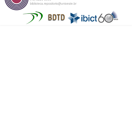
biblioteca.repositorio@unioeste.br