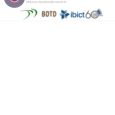
biblioteca.repositorio@unioeste.br