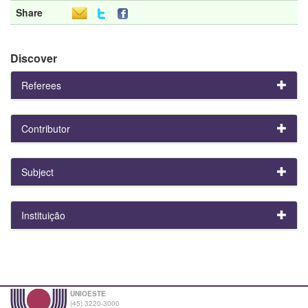
Share
Discover
Referees
Contributor
Subject
Instituição
UNIOESTE
(45) 3220-3000