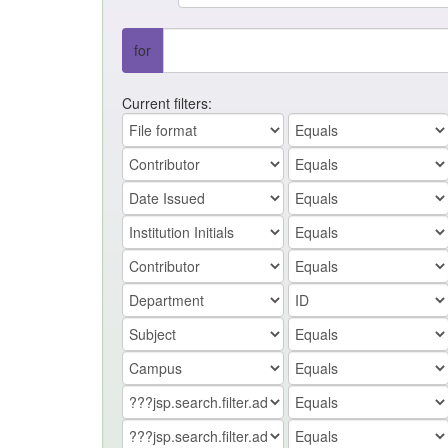
for
Current filters: