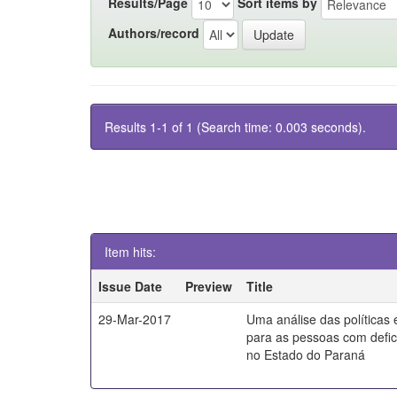
Results/Page
Sort items by
Authors/record
Results 1-1 of 1 (Search time: 0.003 seconds).
Item hits:
Issue Date
Preview
Title
29-Mar-2017
Uma análise das políticas
para as pessoas com defici
no Estado do Paraná