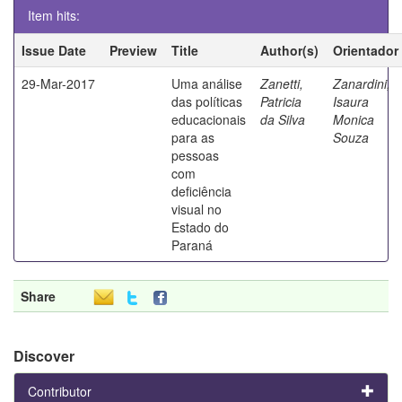
Item hits:
Issue Date
Preview
Title
Author(s)
Orientador
29-Mar-2017
Uma análise
Zanetti,
Zanardini,
das políticas
Patricia
Isaura
educacionais
da Silva
Monica
para as
Souza
pessoas
com
deficiência
visual no
Estado do
Paraná
Share
Discover
Contributor