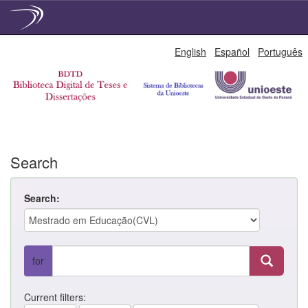
Skip
English
Español
Português
navigation
Search
Search:
for
Current filters: