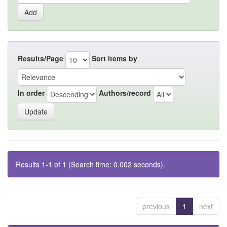
Results/Page
Sort items by
In order
Authors/record
Results 1-1 of 1 (Search time: 0.002 seconds).
previous
1
next