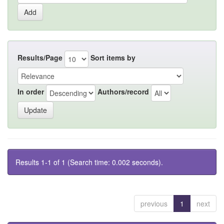
Results/Page
Sort items by
In order
Authors/record
Results 1-1 of 1 (Search time: 0.002 seconds).
previous
1
next