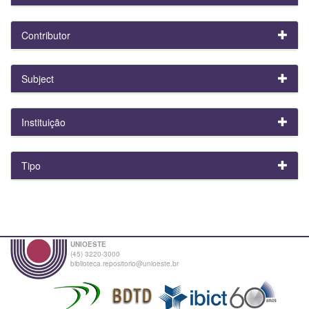
Contributor
Subject
Instituição
Tipo
UNIOESTE
(45) 3220-3000
biblioteca.repositorio@unioeste.br