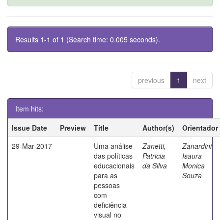
Results 1-1 of 1 (Search time: 0.005 seconds).
previous
1
next
Item hits:
Issue Date
Preview
Title
Author(s)
Orientador
29-Mar-2017
Uma análise
Zanetti,
Zanardini,
das políticas
Patricia
Isaura
educacionais
da Silva
Monica
para as
Souza
pessoas
com
deficiência
visual no