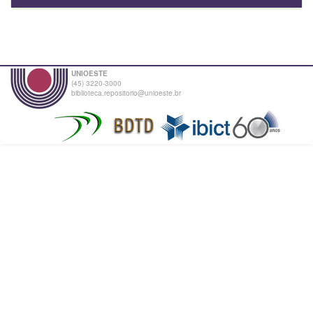
UNIOESTE
(45) 3220-3000
biblioteca.repositorio@unioeste.br