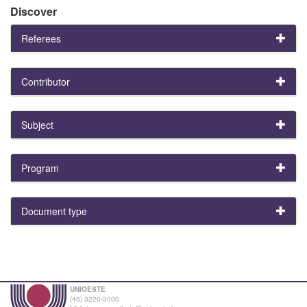
Discover
Referees
Contributor
Subject
Program
Document type
UNIOESTE
(45) 3220-3000