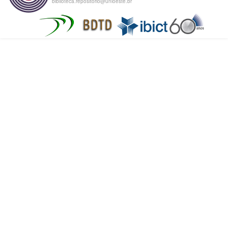
biblioteca.repositorio@unioeste.br