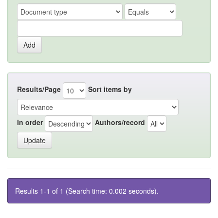
Results/Page
Sort items by
In order
Authors/record
Results 1-1 of 1 (Search time: 0.002 seconds).