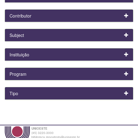
Contributor
Subject
Instituição
Program
Tipo
UNIOESTE
(45) 3220-3000
biblioteca.repositorio@unioeste.br