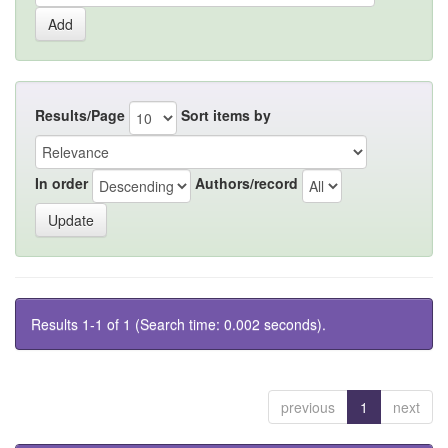
Results/Page
Sort items by
In order
Authors/record
Results 1-1 of 1 (Search time: 0.002 seconds).
previous
1
next