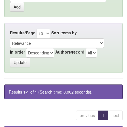
Results/Page
Sort items by
In order
Authors/record
Results 1-1 of 1 (Search time: 0.002 seconds).
previous
1
next