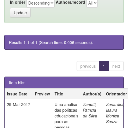
In order
Authors/record
Results 1-1 of 1 (Search time: 0.006 seconds).
previous
1
next
Item hits:
Issue Date
Preview
Title
Author(s)
Orientador
29-Mar-2017
Uma análise
Zanetti,
Zanardini,
das políticas
Patricia
Isaura
educacionais
da Silva
Monica
para as
Souza
pessoas