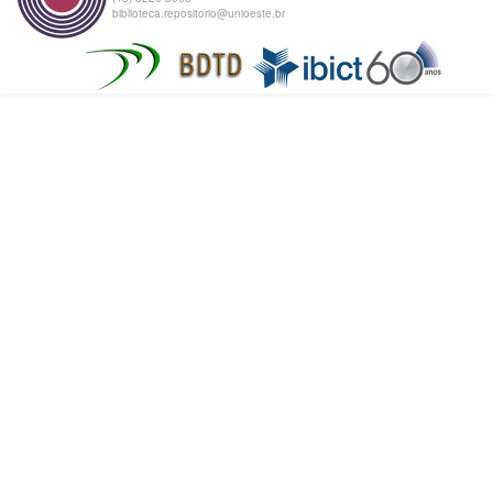
biblioteca.repositorio@unioeste.br