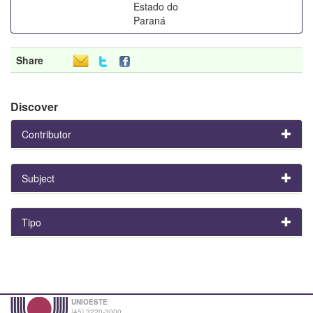
Estado do
Paraná
Share
Discover
Contributor
Subject
Tipo
UNIOESTE
(45) 3220-3000