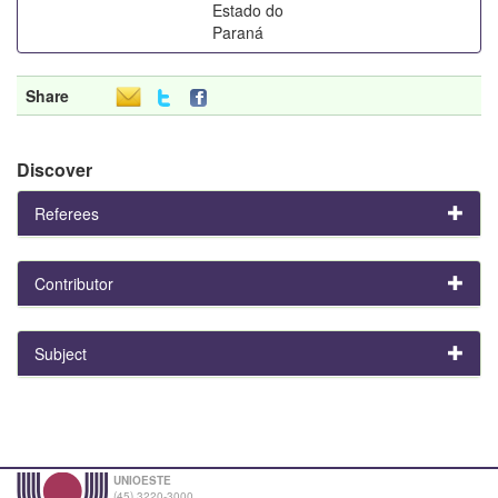
Estado do
Paraná
Share
Discover
Referees
Contributor
Subject
UNIOESTE
(45) 3220-3000