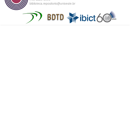
biblioteca.repositorio@unioeste.br