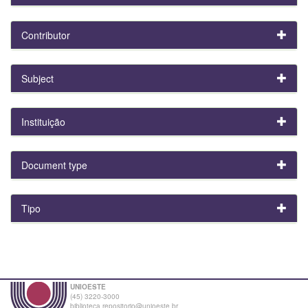
Contributor
Subject
Instituição
Document type
Tipo
UNIOESTE
(45) 3220-3000
biblioteca.repositorio@unioeste.br