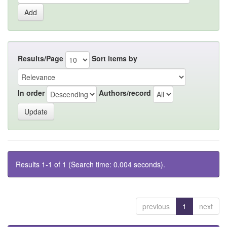
Results/Page
Sort items by
In order
Authors/record
Results 1-1 of 1 (Search time: 0.004 seconds).
previous
1
next